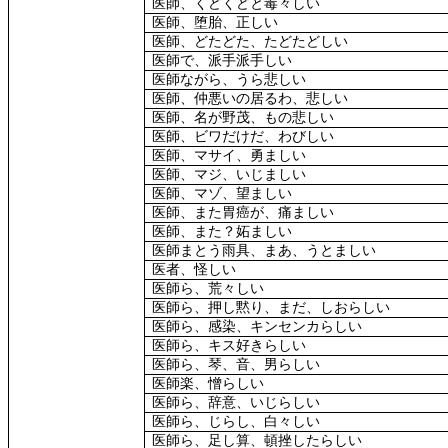
医師、くどくどと毒々しい
医師、堕胎、正しい
医師、どたどた、たどたどしい
医師で、派手派手しい
医師ながら、うら悲しい
医師、仲悪いの居るわ、悲しい
医師、名が野茂、もの悲しい
医師、ビワだけだ、わびしい
医師、マサイ、勇ましい
医師、マジ、いじましい
医師、マゾ、望ましい
医師、また胃癌が、痛ましい
医師、また？妬ましい
医師まとう雨具、まあ、うとましい
医者、怪しい
医師ら、荒々しい
医師ら、押し黙り、まだ、しおらしい
医師ら、感染、キンセンカらしい
医師ら、キス好きらしい
医師ら、琴、音、男らしい
医師楽、憎らしい
医師ら、辞意、いじらしい
医師ら、じらし、白々しい
医師ら、足し算、頓挫したらしい