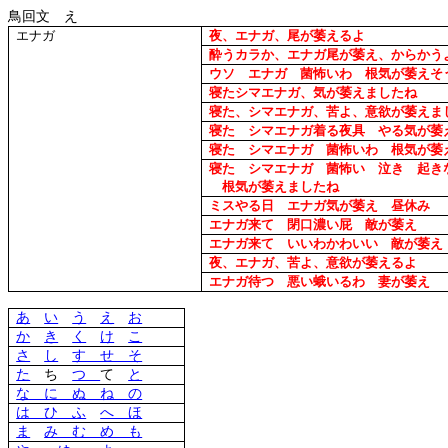
鳥回文 え
エナガ
夜、エナガ、尾が萎えるよ
酔うカラか、エナガ尾が萎え、からかう
ウソ エナガ 菌怖いわ 根気が萎えそ
寝たシマエナガ、気が萎えましたね
寝た、シマエナガ、苦よ、意欲が萎えま
寝た シマエナガ着る夜具 やる気が萎
寝た シマエナガ 菌怖いわ 根気が萎
寝た シマエナガ 菌怖い 泣き 起き
根気が萎えましたね
ミスやる日 エナガ気が萎え 昼休み
エナガ来て 閉口濃い屁 敵が萎え
エナガ来て いいわかわいい 敵が萎え
夜、エナガ、苦よ、意欲が萎えるよ
エナガ待つ 悪い蛾いるわ 妻が萎え
あ
い
う
え
お
か
き
く
け
こ
さ
し
す せ そ
た
ち
つ
て
と
な に ぬ ね の
は ひ ふ
へ ほ
ま
み む め も