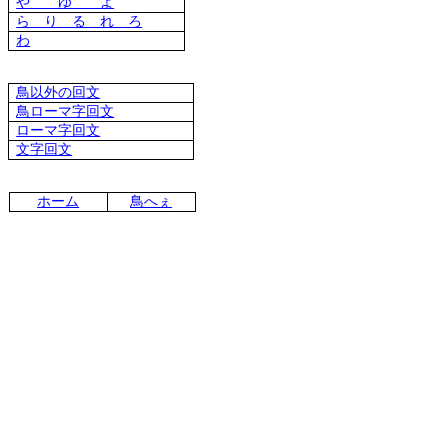
や ゆ よ
ら り る れ ろ
わ
鳥以外の回文
鳥ローマ字回文
ローマ字回文
文字回文
ホーム
鳥へぇ